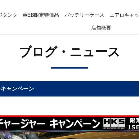
ジタンク
WEB限定特価品
バッテリーケース
エアロキャ
店舗概要
ブログ・ニュース
ャーキャンペーン