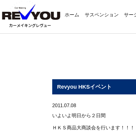
ホーム
サスペンション
サー
Revyou HKSイベント
2011.07.08
いよいよ明日から２日間
ＨＫＳ商品大商談会を行います！！！