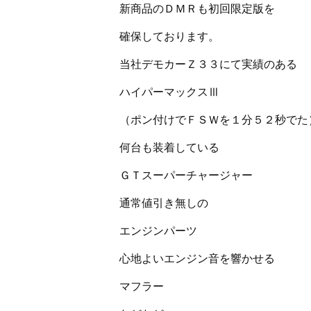
新商品のＤＭＲも初回限定版を
確保しております。
当社デモカーＺ３３にて実績のある
ハイパーマックスⅢ
（ポン付けでＦＳＷを１分５２秒でた
何台も装着している
ＧＴスーパーチャージャー
通常値引き無しの
エンジンパーツ
心地よいエンジン音を響かせる
マフラー