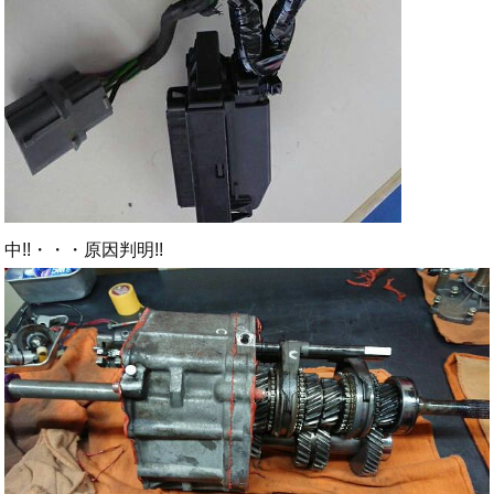
中!!・・・原因判明!!