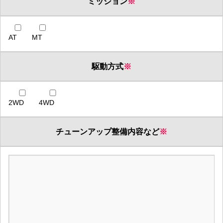
ミッション
※
AT
MT
駆動方式
※
2WD
4WD
チューンアップ整備内容など
※