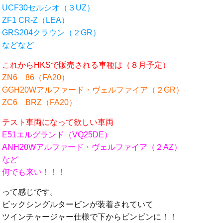
UCF30セルシオ（３UZ）
ZF1 CR-Z（LEA）
GRS204クラウン（２GR）
などなど
これからHKSで販売される車種は（８月予定）
ZN6 86（FA20）
GGH20Wアルファード・ヴェルファイア（２GR）
ZC6 BRZ（FA20）
テスト車両になって欲しい車両
E51エルグランド（VQ25DE）
ANH20Wアルファード・ヴェルファイア（２AZ）
など
何でも来い！！！
って感じです。
ビックシングルタービンが装着されていて
ツインチャージャー仕様で下からビンビンに！！