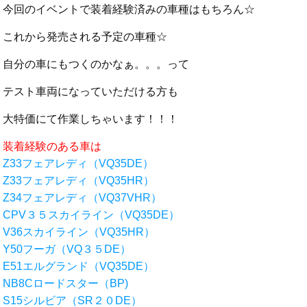
今回のイベントで装着経験済みの車種はもちろん☆
これから発売される予定の車種☆
自分の車にもつくのかなぁ。。。って
テスト車両になっていただける方も
大特価にて作業しちゃいます！！！
装着経験のある車は
Z33フェアレディ（VQ35DE）
Z33フェアレディ（VQ35HR）
Z34フェアレディ（VQ37VHR）
CPV３５スカイライン（VQ35DE）
V36スカイライン（VQ35HR）
Y50フーガ（VQ３５DE）
E51エルグランド（VQ35DE）
NB8Cロードスター（BP)
S15シルビア（SR２０DE）