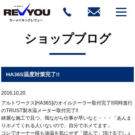
ショップブログ
HA36S温度対策完了!!
2016.10.20
アルトワークス[HA36S]のオイルクーラー取付完了!!同時進行
のTRUST製水温メーター取付完了!!
綺麗な施工で且つ、我ながら仕事が早いなと・・・「あんま
りホメてくれる人いないので、自分でホメてます」
コレでオーナー様も油温を気にせず「踏んで」頂けるでしょ