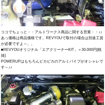
ココでちょっと・・アルトワークス商品に関する営業・・♪♪
あっ価格は商品価格です。REVYOUで取付の場合は別途工賃
が必要ですよ～。。
■REVYOUオリジナル「エアクリーナーKIT」＝30.000円[税
抜]
POWERUPはもちろんピカピカのアルミパイプがオシャレで
す～♪♪