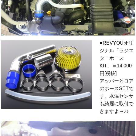
■REVYOUオリ
ジナル「ラジエ
ターホース
KIT」＝14.000
円[税抜]
アッパーとロア
のホースSETで
す。水温センサ
も綺麗に取付で
きますよ～♪♪