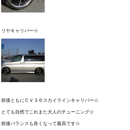
リヤキャリパー☆
前後ともにＣＶ３６スカイラインキャリパー☆
とても自然でこれまた大人のチューニング☆
前後バランスも良くなって最高です☆