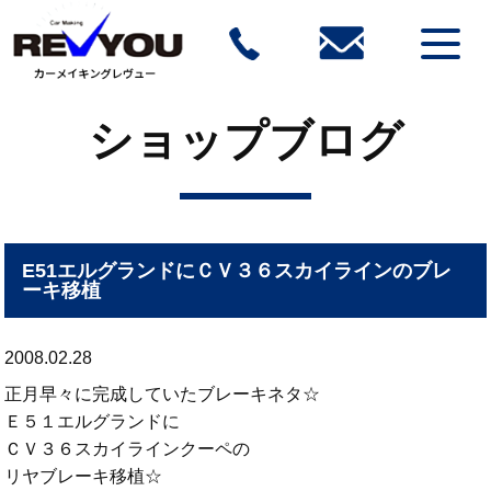
ショップブログ
E51エルグランドにＣＶ３６スカイラインのブレ
ーキ移植
2008.02.28
正月早々に完成していたブレーキネタ☆
Ｅ５１エルグランドに
ＣＶ３６スカイラインクーペの
リヤブレーキ移植☆