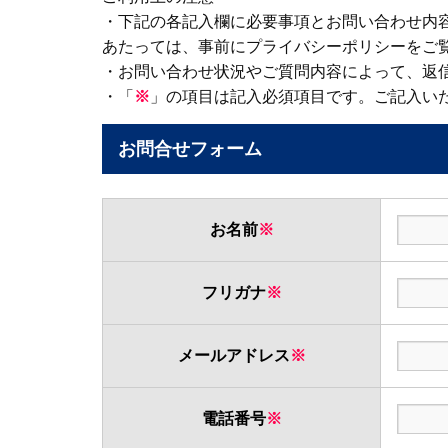
・下記の各記入欄に必要事項とお問い合わせ内
あたっては、事前にプライバシーポリシーをご
・お問い合わせ状況やご質問内容によって、返
・「
※
」の項目は記入必須項目です。ご記入い
お問合せフォーム
お名前
※
フリガナ
※
メールアドレス
※
電話番号
※