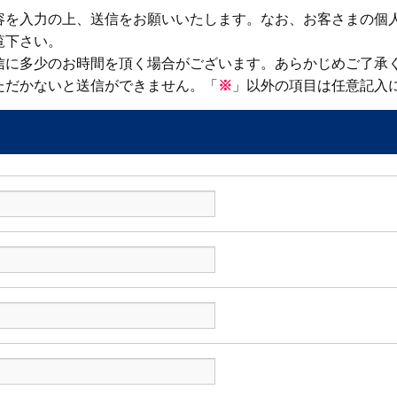
容を入力の上、送信をお願いいたします。なお、お客さまの個
覧下さい。
信に多少のお時間を頂く場合がございます。あらかじめご了承
ただかないと送信ができません。「
※
」以外の項目は任意記入