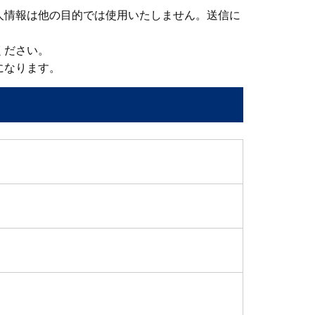
人情報は他の目的では使用いたしません。送信に
ください。
になります。