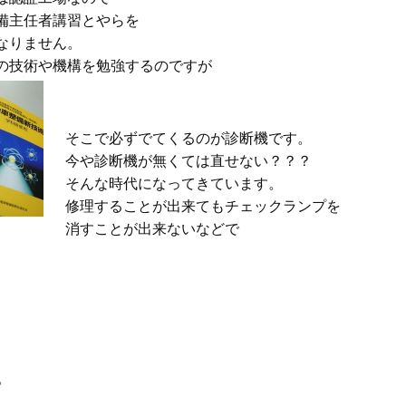
備主任者講習とやらを
なりません。
の技術や機構を勉強するのですが
そこで必ずでてくるのが診断機です。
今や診断機が無くては直せない？？？
そんな時代になってきています。
修理することが出来てもチェックランプを
消すことが出来ないなどで
。