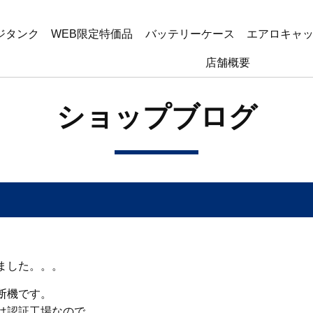
ジタンク
WEB限定特価品
バッテリーケース
エアロキャ
店舗概要
ショップブログ
ました。。。
断機です。
は認証工場なので