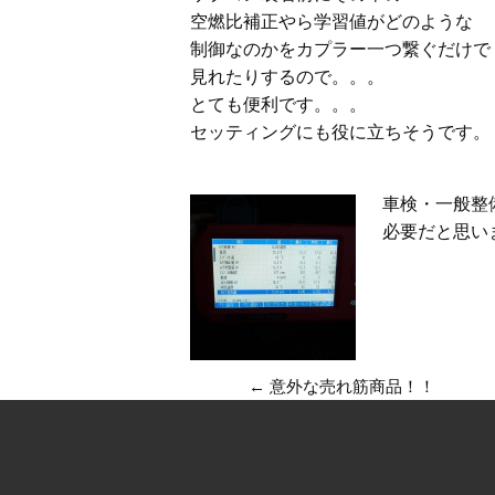
空燃比補正やら学習値がどのような
制御なのかをカプラー一つ繋ぐだけで
見れたりするので。。。
とても便利です。。。
セッティングにも役に立ちそうです。
車検・一般整
必要だと思い
←
意外な売れ筋商品！！