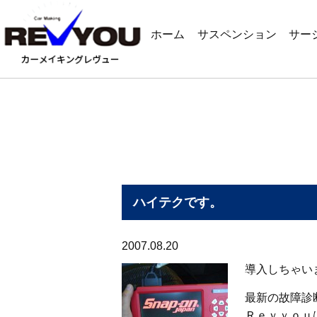
ホーム
サスペンション
サー
ハイテクです。
2007.08.20
導入しちゃい
最新の故障診
Ｒｅｖｙｏｕ