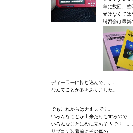
年に数回、整
受けなくては
講習会は最新
ディーラーに持ち込んで、、、
なんてことが多々ありました。
でもこれからは大丈夫です。
いろんなことが出来たりもするので
いろんなことに役に立ちそうです。。
サブコン装着前にその車の