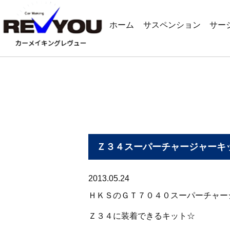
ホーム
サスペンション
サー
Ｚ３４スーパーチャージャーキ
2013.05.24
ＨＫＳのＧＴ７０４０スーパーチャー
Ｚ３４に装着できるキット☆