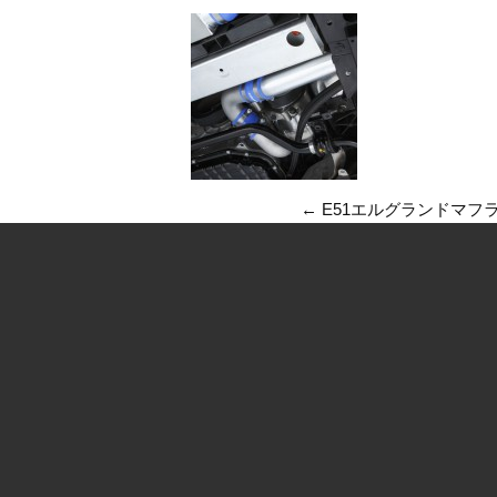
←
E51エルグランドマフ