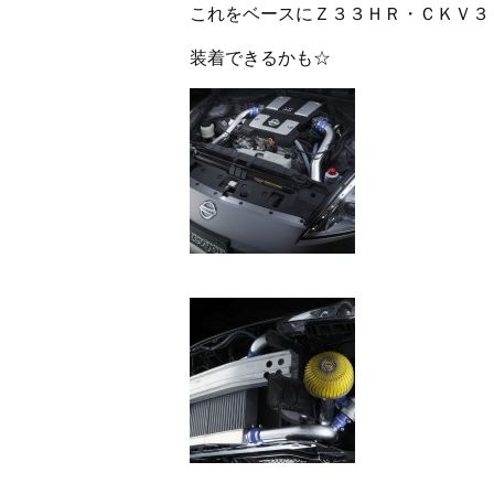
これをベースにＺ３３ＨＲ・ＣＫＶ３
装着できるかも☆