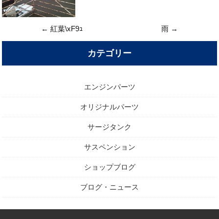
←
紅葉\xF9ｭ
雨
→
カテゴリー
エンジンパーツ
オリジナルパーツ
サージタンク
サスペンション
ショップブログ
ブログ・ニュース