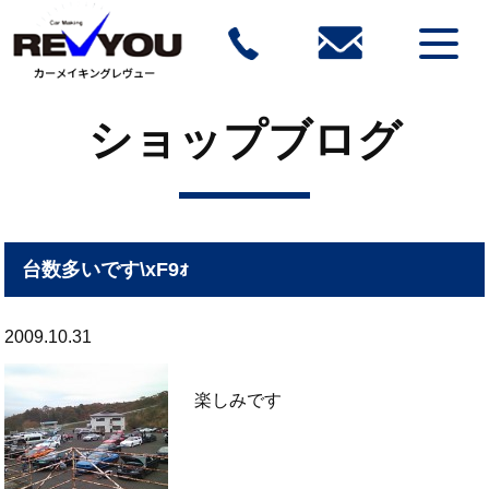
ショップブログ
台数多いです\xF9ｫ
2009.10.31
楽しみです