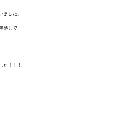
いました。
年越しで
した！！！