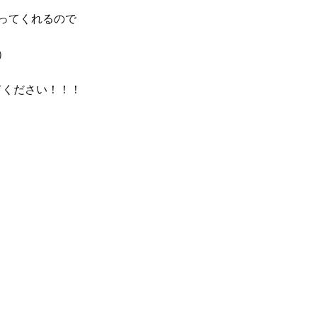
ってくれるので
）
てください！！！