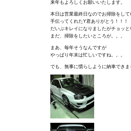
来年もよろしくお願いいたします。
本日は営業最終日なのでお掃除をして
手伝ってくれたY君ありがとう！！！
だいぶキレイになりましたがチョッと
まだ、掃除をしたいところが。。。
まあ、毎年そうなんですが
やっぱり年末は忙しいですね。。。
でも、無事に慣らしように納車できま