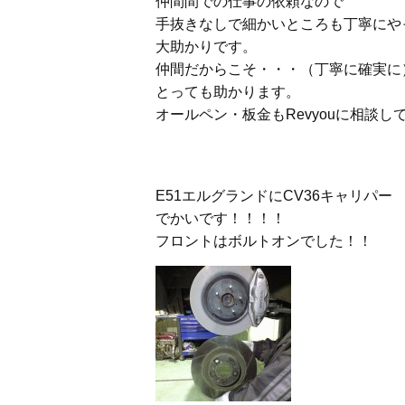
仲間間での仕事の依頼なので
手抜きなしで細かいところも丁寧にや
大助かりです。
仲間だからこそ・・・（丁寧に確実に
とっても助かります。
オールペン・板金もRevyouに相談し
E51エルグランドにCV36キャリパー
でかいです！！！！
フロントはボルトオンでした！！