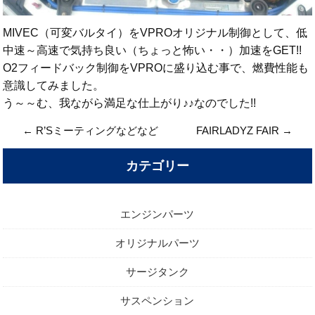
MIVEC（可変バルタイ）をVPROオリジナル制御として、低
中速～高速で気持ち良い（ちょっと怖い・・）加速をGET!!
O2フィードバック制御をVPROに盛り込む事で、燃費性能も
意識してみました。
う～～む、我ながら満足な仕上がり♪♪なのでした!!
←
R’Sミーティングなどなど
FAIRLADYZ FAIR
→
カテゴリー
エンジンパーツ
オリジナルパーツ
サージタンク
サスペンション