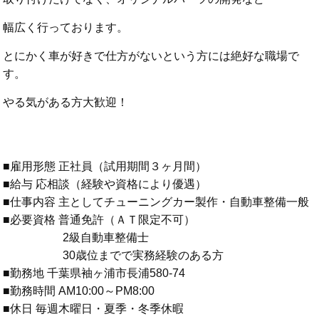
幅広く行っております。
とにかく車が好きで仕方がないという方には絶好な職場で
す。
やる気がある方大歓迎！
■雇用形態 正社員（試用期間３ヶ月間）
■給与 応相談（経験や資格により優遇）
■仕事内容 主としてチューニングカー製作・自動車整備一般
■必要資格 普通免許（ＡＴ限定不可）
2級自動車整備士
30歳位までで実務経験のある方
■勤務地 千葉県袖ヶ浦市長浦580-74
■勤務時間 AM10:00～PM8:00
■休日 毎週木曜日・夏季・冬季休暇