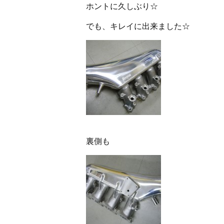
ホントに久しぶり☆
でも、キレイに出来ました☆
裏側も