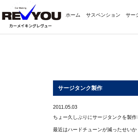
ホーム
サスペンション
サー
サージタンク製作
2011.05.03
ちょー久しぶりにサージタンクを製作
最近はハードチューンが減ったせいか