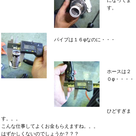
になってま
す。
パイプは１６φなのに・・・
ホースは２
０φ・・・・
ひどすぎま
す。。。
こんな仕事してよくお金もらえますね。。。
はずかしくないのでしょうか？？？